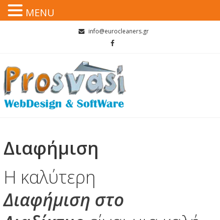
MENU
Skip
info@eurocleaners.gr
to
content
Διαφήμιση
Η καλύτερη
Διαφήμιση
στο