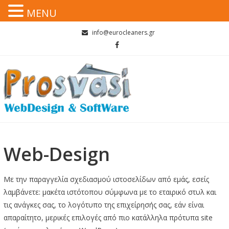
MENU
Skip
info@eurocleaners.gr
to
content
Web-Design
Με την παραγγελία σχεδιασμού ιστοσελίδων από εμάς, εσείς
λαμβάνετε: μακέτα ιστότοπου σύμφωνα με το εταιρικό στυλ και
τις ανάγκες σας, το λογότυπο της επιχείρησής σας, εάν είναι
απαραίτητο, μερικές επιλογές από πιο κατάλληλα πρότυπα site