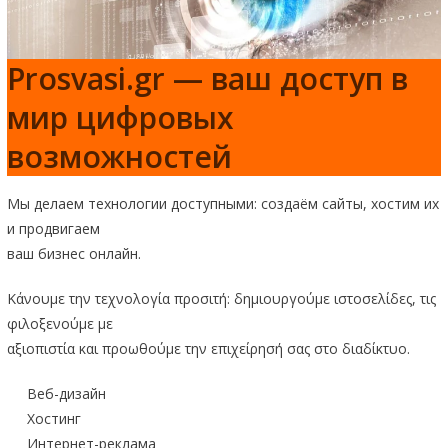
Prosvasi.gr — ваш доступ в
мир цифровых
возможностей
Мы делаем технологии доступными: создаём сайты, хостим их
и продвигаем
ваш бизнес онлайн.
Κάνουμε την τεχνολογία προσιτή: δημιουργούμε ιστοσελίδες, τις
φιλοξενούμε με
αξιοπιστία και προωθούμε την επιχείρησή σας στο διαδίκτυο.
Веб-дизайн
Хостинг
Интернет-реклама